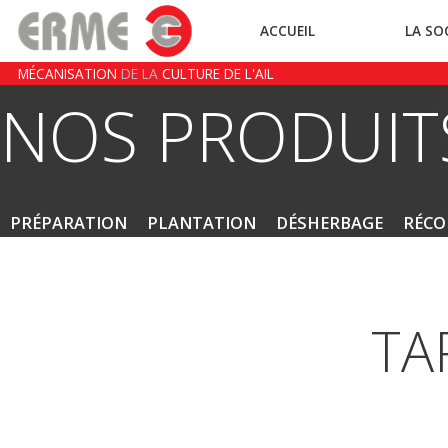
ACCUEIL
LA SO
MÉCANISATION
DE LA
CULTURE DE L'AIL
NOS PRODUIT
PRÉPARATION
PLANTATION
DÉSHERBAGE
RÉCO
TA