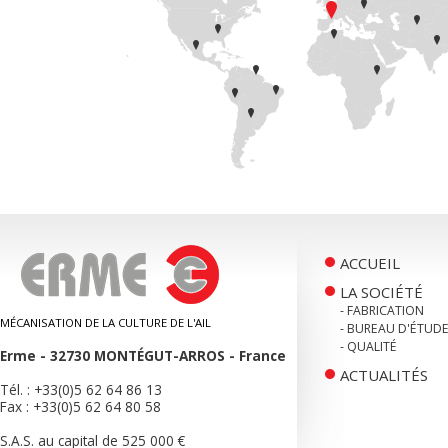
ACCUEIL
LA SOCIÉTÉ
- FABRICATION
MÉCANISATION DE LA CULTURE DE L'AIL
- BUREAU D'ÉTUD
- QUALITÉ
Erme
-
32730
MONTÉGUT-ARROS
-
France
ACTUALITÉS
Tél. :
+33(0)5 62 64 86 13
Fax :
+33(0)5 62 64 80 58
S.A.S. au capital de 525 000 €