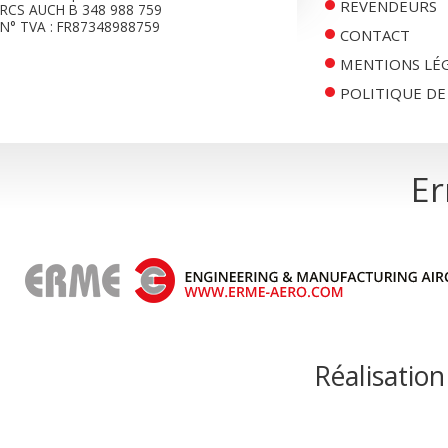
REVENDEURS
RCS AUCH B 348 988 759
N° TVA : FR87348988759
CONTACT
MENTIONS LÉ
POLITIQUE DE
E
Réalisation